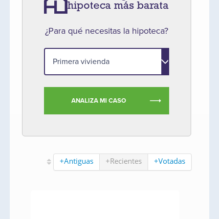
hipoteca más barata
¿Para qué necesitas la hipoteca?
ANALIZA MI CASO
+Antiguas
+Recientes
+Votadas