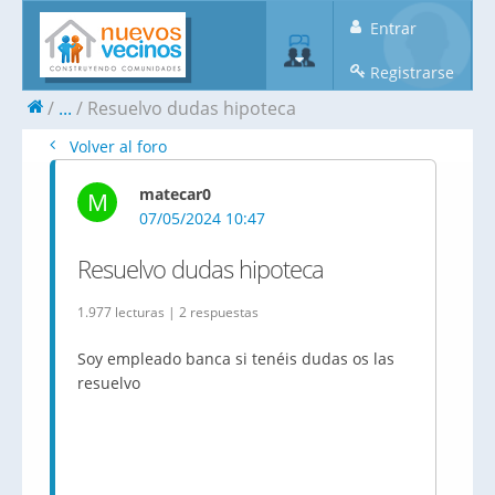
Entrar
Registrarse
...
Resuelvo dudas hipoteca
Volver al foro
matecar0
M
07/05/2024 10:47
Resuelvo dudas hipoteca
1.977 lecturas | 2 respuestas
Soy empleado banca si tenéis dudas os las
resuelvo