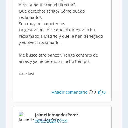
directamente con el director?.
Qué derechos tengo? Cómo puedo
reclamarlo?.
Son muy incompetentes.
La gestora me dice que el director lo ha
reclamado a Madrid y que le han denegado
y vuelve a reclamarlo.
Me busco otro banco?. Tengo contrato de
arras y ya he perdido mucho tiempo.
Gracias!
Añadir comentario
0
0
JaimeHernandezPerez
08/05/2024 07:59