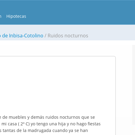
n
Hipotecas
 de Inbisa-Cotolino
Ruidos nocturnos
tre de muebles y demás ruidos nocturnos que se
mi casa ( 2º C) yo tengo una hija y no hago fiestas
as tantas de la madrugada cuando ya se han