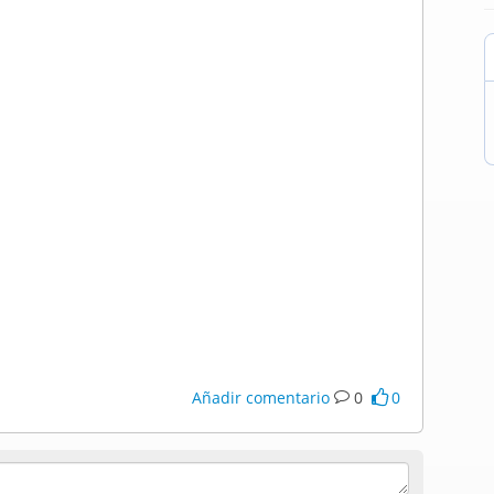
Añadir comentario
0
0