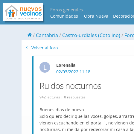
Foros generales
Comunidades
Obra Nueva
Decoració
Cantabria
Castro-urdiales (Cotolino)
Foro
Volver al foro
Lorenalia
L
02/03/2022 11:18
Ruidos nocturnos
942 lecturas | 0 respuestas
Buenos días de nuevo.
Solo quiero decir que las voces, golpes, arras
vienen escuchando en el portal 1, no vienen de 
nocturnas, ni me da por redecorar mi casa a l