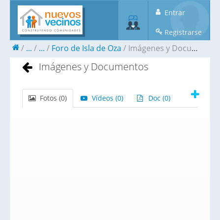
Entrar
Registrarse
...
...
Foro de Isla de Oza
Imágenes y Documentos
Imágenes y Documentos
Fotos (
0
)
Vídeos (
0
)
Doc (
0
)