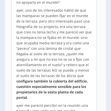
no apoyarla en el murete?
ayer, uno de los interesados habló de que
las mamparas se pueden fijar en el murete
de la terraza, pero otro interesado pasó una
fotografía de su proyecto, era una terraza
que creo no tenía techo y me pareció ver que
la mampara no se fijaba en el murete, sino
que ocupaba media terraza y era como una
“pecera” con una lámina de cristal que
llegaba al suelo de la terraza, ¿quién me
asegura a mí que no eso no se va a fijar con
atornillamiento en el suelo? y reitero que el
suelo de las terrazas NO se puede, y menos
el suelo de las terrazas de los áticos que
configura también la cubierta del edificio,
cuestión especialmente sensible para los
propietarios de la sexta planta de cada
portal.
ayer me pareció percibir en la reunión una
pequeña sensación que me resultó