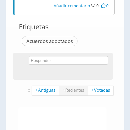
Añadir comentario
0
0
Etiquetas
Acuerdos adoptados
+Antiguas
+Recientes
+Votadas