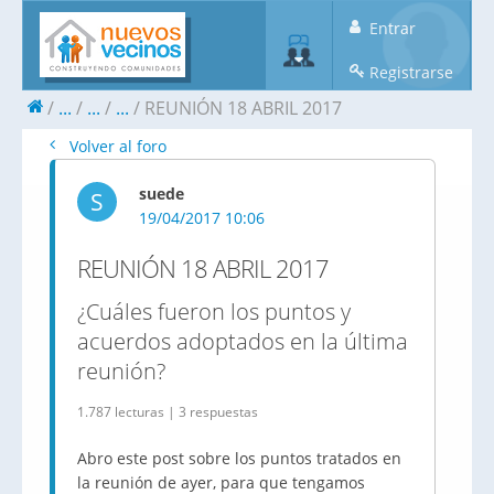
Entrar
Registrarse
...
...
...
REUNIÓN 18 ABRIL 2017
Volver al foro
suede
S
19/04/2017 10:06
REUNIÓN 18 ABRIL 2017
¿Cuáles fueron los puntos y
acuerdos adoptados en la última
reunión?
1.787 lecturas | 3 respuestas
Abro este post sobre los puntos tratados en
la reunión de ayer, para que tengamos