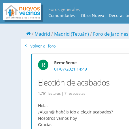
Foros generales
Comunidades
Obra Nueva
Decoració
Madrid
Madrid (Tetuán)
Foro de Jardines
Volver al foro
RemeReme
R
01/07/2021 14:49
Elección de acabados
1.761 lecturas | 7 respuestas
Hola,
¿Algun@ habéis ido a elegir acabados?
Nosotros vamos hoy
Gracias