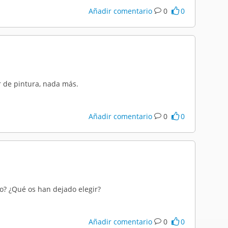
Añadir comentario
0
0
or de pintura, nada más.
Añadir comentario
0
0
do? ¿Qué os han dejado elegir?
Añadir comentario
0
0