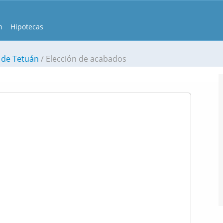
n
Hipotecas
 de Tetuán
Elección de acabados