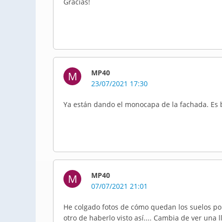
Gracias!
MP40
M
23/07/2021 17:30
Ya están dando el monocapa de la fachada. Es 
MP40
M
07/07/2021 21:01
He colgado fotos de cómo quedan los suelos por 
otro de haberlo visto así.... Cambia de ver una 