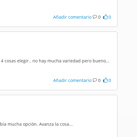
Añadir comentario
0
0
. 4 cosas elegir.. no hay mucha variedad pero bueno...
Añadir comentario
0
0
ía mucha opción. Avanza la cosa...