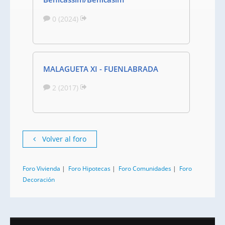
0 (2024)
MALAGUETA XI - FUENLABRADA
2 (2017)
Volver al foro
Foro Vivienda
|
Foro Hipotecas
|
Foro Comunidades
|
Foro
Decoración