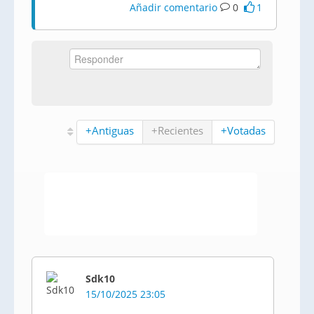
Añadir comentario
0
1
+Antiguas
+Recientes
+Votadas
Sdk10
15/10/2025 23:05