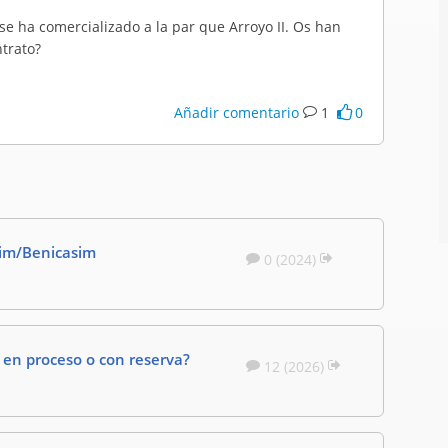
se ha comercializado a la par que Arroyo II. Os han
trato?
Añadir comentario
1
0
sim/Benicasim
0 (2024)
en proceso o con reserva?
12 (2026)