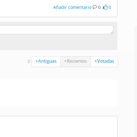
Añadir comentario
0
0
+Antiguas
+Recientes
+Votadas