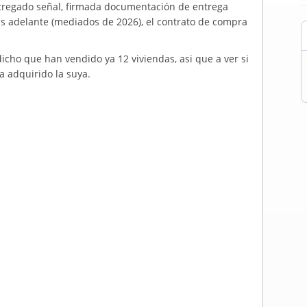
tregado señal, firmada documentación de entrega
más adelante (mediados de 2026), el contrato de compra
icho que han vendido ya 12 viviendas, asi que a ver si
a adquirido la suya.