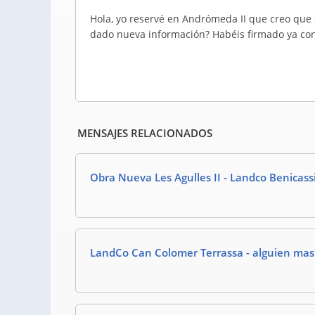
Hola, yo reservé en Andrómeda II que creo que 
dado nueva información? Habéis firmado ya con
MENSAJES RELACIONADOS
Obra Nueva Les Agulles II - Landco Benicas
LandCo Can Colomer Terrassa - alguien mas 