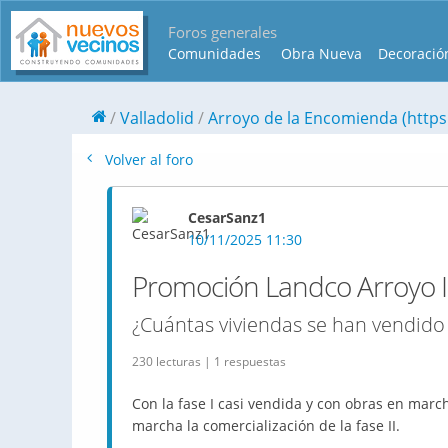
Foros generales
Comunidades
Obra Nueva
Decoració
Valladolid
Arroyo de la Encomienda (htt
Volver al foro
CesarSanz1
10/11/2025 11:30
Promoción Landco Arroyo I
¿Cuántas viviendas se han vendido e
230 lecturas | 1 respuestas
Con la fase I casi vendida y con obras en marc
marcha la comercialización de la fase II.