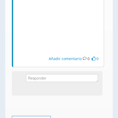
Añadir comentario
0
0