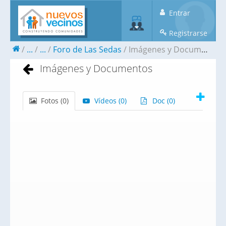
Entrar
Registrarse
...
...
Foro de Las Sedas
Imágenes y Documentos
Imágenes y Documentos
Fotos (
0
)
Vídeos (
0
)
Doc (
0
)