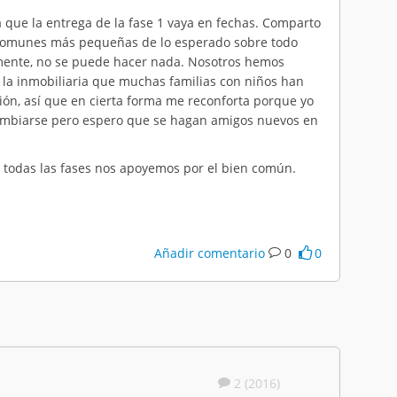
a que la entrega de la fase 1 vaya en fechas. Comparto
s comunes más pequeñas de lo esperado sobre todo
vamente, no se puede hacer nada. Nosotros hemos
 la inmobiliaria que muchas familias con niños han
ón, así que en cierta forma me reconforta porque yo
cambiarse pero espero que se hagan amigos nuevos en
 todas las fases nos apoyemos por el bien común.
Añadir comentario
0
0
2 (2016)