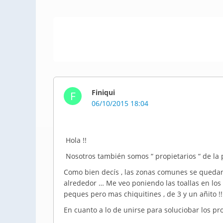
Finiqui
F
06/10/2015 18:04
Hola !!
Nosotros también somos “ propietarios “ de la 
Como bien decís , las zonas comunes se quedan
alrededor … Me veo poniendo las toallas en lo
peques pero mas chiquitines , de 3 y un añito !!
En cuanto a lo de unirse para soluciobar los p