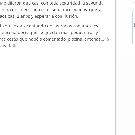
Me dijeron que casi con toda seguridad la segunda
imera de enero, pero que sería raro. Vamos, que ya
e casi 2 años y esperarla con ilusión.
 lo que estáis contando de las zonas comunes, es
si encima decís que se quedan más pequeñas... y
ras cosas que habéis comentado, piscina, antenas... lo
ga falta.