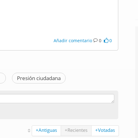
Añadir comentario
0
0
s
Presión ciudadana
+Antiguas
+Recientes
+Votadas