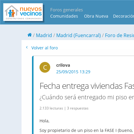
Foros generales
Comunidades
Obra Nueva
Decoració
Madrid
Madrid (Fuencarral)
Foro de Resi
Volver al foro
crilova
C
25/09/2015 13:29
Fecha entrega viviendas Fas
¿Cuándo será entregado mi piso en
2.133 lecturas | 3 respuestas
Hola,
Soy propietario de un piso en la FASE I (bueno, p