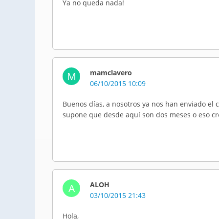
Ya no queda nada!
mamclavero
M
06/10/2015 10:09
Buenos días, a nosotros ya nos han enviado el 
supone que desde aquí son dos meses o eso cre
ALOH
A
03/10/2015 21:43
Hola,