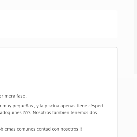
primera fase .
 muy pequeñas , y la piscina apenas tiene césped
s adoquines ????. Nosotros también tenemos dos
roblemas comunes contad con nosotros !!