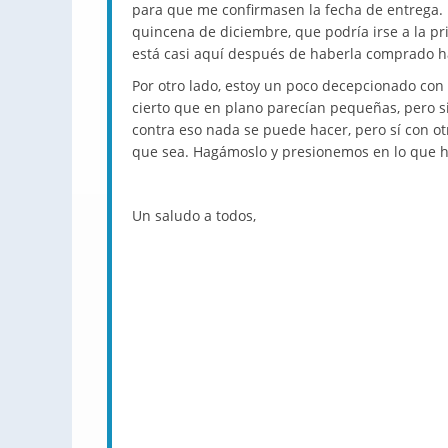
para que me confirmasen la fecha de entrega. 
quincena de diciembre, que podría irse a la pr
está casi aquí después de haberla comprado hac
Por otro lado, estoy un poco decepcionado con
cierto que en plano parecían pequeñas, pero 
contra eso nada se puede hacer, pero sí con ot
que sea. Hagámoslo y presionemos en lo que ha
Un saludo a todos,