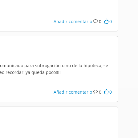
Añadir comentario
0
0
comunicado para subrogación o no de la hipoteca, se
o recordar, ya queda poco!!!!
Añadir comentario
0
0