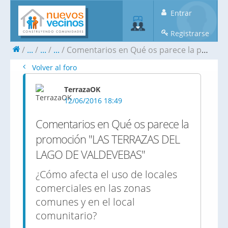
Entrar
Registrarse
...
...
...
Comentarios en Qué os parece la promoción "LAS TERRAZAS DEL LAGO DE VALDEVEBAS"
Volver al foro
TerrazaOK
12/06/2016 18:49
Comentarios en Qué os parece la
promoción "LAS TERRAZAS DEL
LAGO DE VALDEVEBAS"
¿Cómo afecta el uso de locales
comerciales en las zonas
comunes y en el local
comunitario?