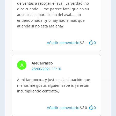
de ventas a recoger el aval. La verdad, no
dice cuando.....me parece fatal que en su
ausencia se paralice lo del aval.....no
entiendo nada. ¿no hay nadie mas que
atienda si no esta Malena?
Añadir comentario
1
0
AleCarrasco
A
28/06/2021 11:10
A mi tampoco... y justo es la situación que
menos me gusta, alguien sabe is ya están
incumpliendo contrato?,
Añadir comentario
0
0