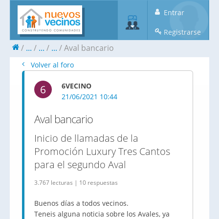
Entrar
Registrarse
...
...
...
Aval bancario
Volver al foro
6VECINO
6
21/06/2021 10:44
Aval bancario
Inicio de llamadas de la
Promoción Luxury Tres Cantos
para el segundo Aval
3.767 lecturas | 10 respuestas
Buenos días a todos vecinos.
Teneis alguna noticia sobre los Avales, ya