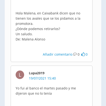
Hola Malena, en Caixabank dicen que no
tienen los avales que se los pidamos a la
promotora.
¿Dónde podemos retirarlos?
Un saludo.
De: Malena Alonso
Añadir comentario
0
0
Lupa2019
L
19/07/2021 15:40
Yo fui al banco el martes pasado y me
dijeron que no lo tenía