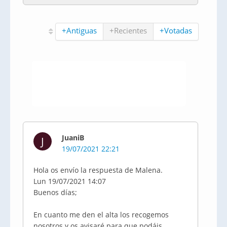
+Antiguas
+Recientes
+Votadas
JuaniB
J
19/07/2021 22:21
Hola os envío la respuesta de Malena.
Lun 19/07/2021 14:07
Buenos días;
En cuanto me den el alta los recogemos
nosotros y os avisaré para que podáis