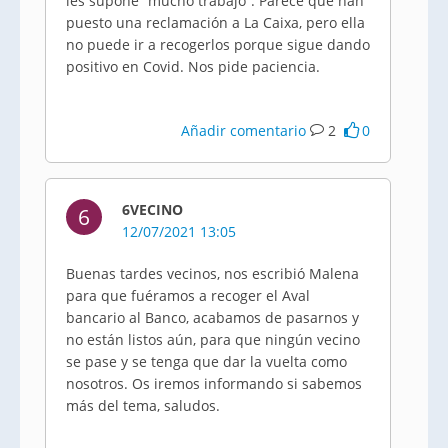
les supone “mucho trabajo”. Parece que han
puesto una reclamación a La Caixa, pero ella
no puede ir a recogerlos porque sigue dando
positivo en Covid. Nos pide paciencia.
Añadir comentario
2
0
6VECINO
6
12/07/2021 13:05
Buenas tardes vecinos, nos escribió Malena
para que fuéramos a recoger el Aval
bancario al Banco, acabamos de pasarnos y
no están listos aún, para que ningún vecino
se pase y se tenga que dar la vuelta como
nosotros. Os iremos informando si sabemos
más del tema, saludos.