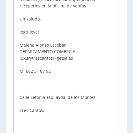
recogerlos en la oficina de ventas.
Un saludo.
logo_level
Malena Alonso Escobar
DEPARTAMENTO COMERCIAL
luxurytrescantos@getsa.es
M. 682 31 87 92
Calle Letonia esq. avda. de los Montes
Tres Cantos.