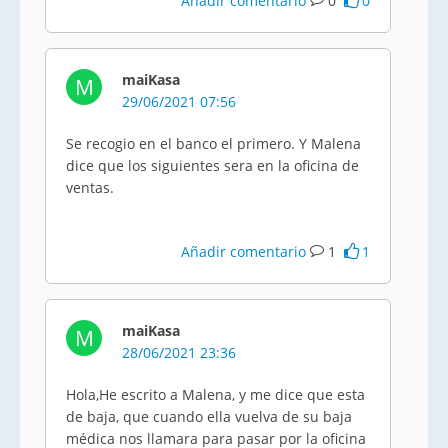
Añadir comentario
0
0
maiKasa
M
29/06/2021 07:56
Se recogio en el banco el primero. Y Malena
dice que los siguientes sera en la oficina de
ventas.
Añadir comentario
1
1
maiKasa
M
28/06/2021 23:36
Hola,He escrito a Malena, y me dice que esta
de baja, que cuando ella vuelva de su baja
médica nos llamara para pasar por la oficina