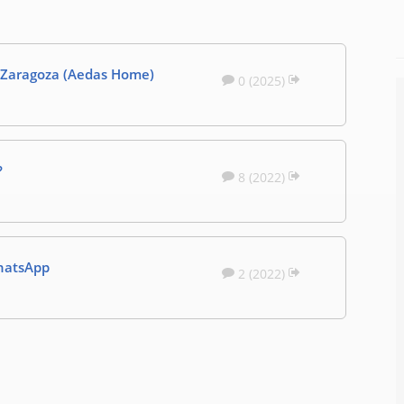
 Zaragoza (Aedas Home)
0 (2025)
?
8 (2022)
WhatsApp
2 (2022)