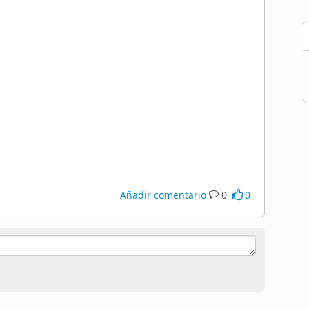
Añadir comentario
0
0