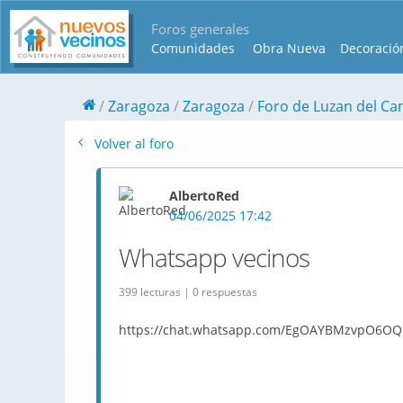
Foros generales
Comunidades
Obra Nueva
Decoració
Zaragoza
Zaragoza
Foro de Luzan del Ca
Volver al foro
AlbertoRed
04/06/2025 17:42
Whatsapp vecinos
399 lecturas | 0 respuestas
https://chat.whatsapp.com/EgOAYBMzvpO6OQ