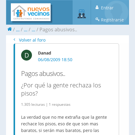
Entrar
Registrarse
...
...
...
Pagos abusivos..
Volver al foro
Danad
D
06/08/2009 18:50
Pagos abusivos..
¿Por qué la gente rechaza los
pisos?
1.305 lecturas | 1 respuestas
La verdad que no me extraña que la gente
rechace los pisos, eso de que son mas
baratos, si serán mas baratos, pero las