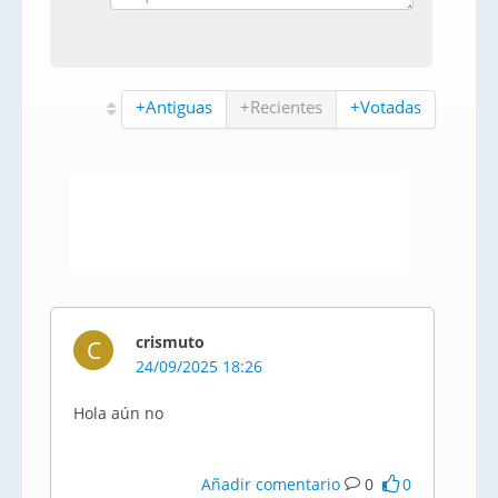
+Antiguas
+Recientes
+Votadas
crismuto
C
24/09/2025 18:26
Hola aún no
Añadir comentario
0
0