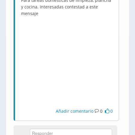
Para tareas domésticas de limpieza, plancha
y cocina. Interesadas contestad a este
mensaje
Añadir comentario
0
0