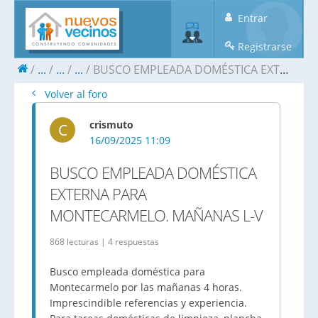
Entrar
Registrarse
...
...
...
BUSCO EMPLEADA DOMÉSTICA EXTERNA PARA MONTECARMELO. MAÑANAS L-V
Volver al foro
crismuto
C
16/09/2025 11:09
BUSCO EMPLEADA DOMÉSTICA
EXTERNA PARA
MONTECARMELO. MAÑANAS L-V
868 lecturas | 4 respuestas
Busco empleada doméstica para
Montecarmelo por las mañanas 4 horas.
Imprescindible referencias y experiencia.