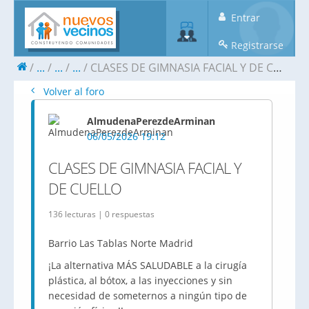
Entrar
Registrarse
...
...
...
CLASES DE GIMNASIA FACIAL Y DE CUELLO
Volver al foro
AlmudenaPerezdeArminan
06/05/2026 19:12
CLASES DE GIMNASIA FACIAL Y
DE CUELLO
136 lecturas | 0 respuestas
Barrio Las Tablas Norte Madrid
¡La alternativa MÁS SALUDABLE a la cirugía
plástica, al bótox, a las inyecciones y sin
necesidad de someternos a ningún tipo de