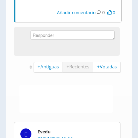
Añadir comentario
0
0
+Antiguas
+Recientes
+Votadas
Evedu
E