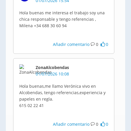
01/07/2026 15:54
Hola buenas me interesa el trabajo soy una
chica responsable y tengo referencias ,
Milena +34 688 30 60 94
Añadir comentario
0
0
ZonaAlcobendas
01/07/2026 10:08
Hola buenas,me llamo Verónica vivo en
Alcobendas, tengo referencias,experiencia y
papeles en regla.
615 02 22 41
Añadir comentario
0
0