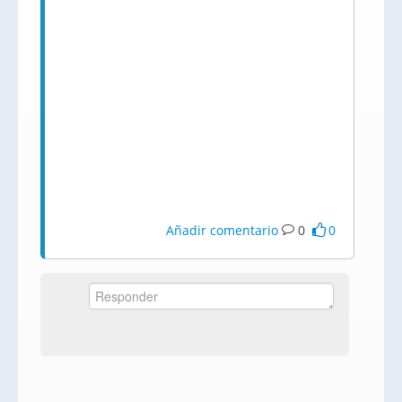
Añadir comentario
0
0