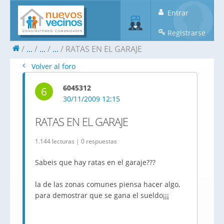
Entrar
Registrarse
...
...
...
RATAS EN EL GARAJE
Volver al foro
6045312
6
30/11/2009 12:15
RATAS EN EL GARAJE
1.144 lecturas | 0 respuestas
Sabeis que hay ratas en el garaje???
la de las zonas comunes piensa hacer algo,
para demostrar que se gana el sueldo¡¡¡