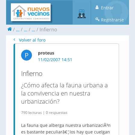
Entrar
Registrarse
...
...
...
Infierno
Volver al foro
proteus
P
11/02/2007 14:51
Infierno
¿Cómo afecta la fauna urbana a
la convivencia en nuestra
urbanización?
790 lecturas | 0 respuestas
La fauna que alberga nuestra urbanizaciÃ³n
es bastante peculiarâ€¦los hay que cuelgan