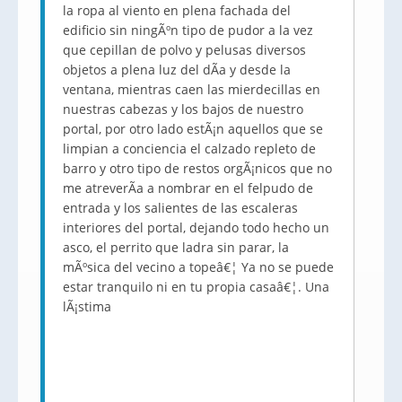
la ropa al viento en plena fachada del
edificio sin ningÃºn tipo de pudor a la vez
que cepillan de polvo y pelusas diversos
objetos a plena luz del dÃ­a y desde la
ventana, mientras caen las mierdecillas en
nuestras cabezas y los bajos de nuestro
portal, por otro lado estÃ¡n aquellos que se
limpian a conciencia el calzado repleto de
barro y otro tipo de restos orgÃ¡nicos que no
me atreverÃ­a a nombrar en el felpudo de
entrada y los salientes de las escaleras
interiores del portal, dejando todo hecho un
asco, el perrito que ladra sin parar, la
mÃºsica del vecino a topeâ€¦ Ya no se puede
estar tranquilo ni en tu propia casaâ€¦. Una
lÃ¡stima