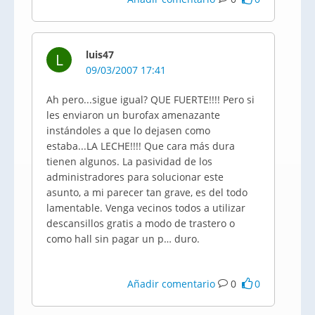
luis47
L
09/03/2007 17:41
Ah pero...sigue igual? QUE FUERTE!!!! Pero si
les enviaron un burofax amenazante
instándoles a que lo dejasen como
estaba...LA LECHE!!!! Que cara más dura
tienen algunos. La pasividad de los
administradores para solucionar este
asunto, a mi parecer tan grave, es del todo
lamentable. Venga vecinos todos a utilizar
descansillos gratis a modo de trastero o
como hall sin pagar un p… duro.
Añadir comentario
0
0