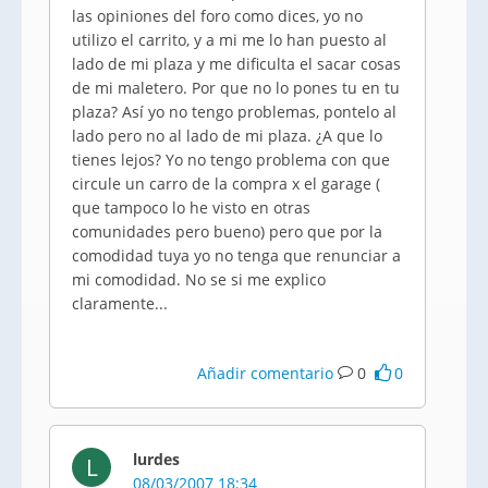
las opiniones del foro como dices, yo no
utilizo el carrito, y a mi me lo han puesto al
lado de mi plaza y me dificulta el sacar cosas
de mi maletero. Por que no lo pones tu en tu
plaza? Así yo no tengo problemas, pontelo al
lado pero no al lado de mi plaza. ¿A que lo
tienes lejos? Yo no tengo problema con que
circule un carro de la compra x el garage (
que tampoco lo he visto en otras
comunidades pero bueno) pero que por la
comodidad tuya yo no tenga que renunciar a
mi comodidad. No se si me explico
claramente...
Añadir comentario
0
0
lurdes
L
08/03/2007 18:34