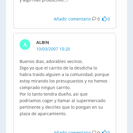
Añadir comentario
0
0
ALBIN
A
10/03/2007 10:20
Buenos dias, adorables vecinos.
Digo yo que el carrito de la desdicha lo
habra traido alguien a la comunidad, porque
estoy mirando los presupuestos y no hemos
comprado ningun carrito.
Por lo tanto tendra dueño, asi que
podriamos coger y llamar al supermercado
pertinente y decirles que lo pongan en su
plaza de aparcamiento.
Añadir comentario
0
0