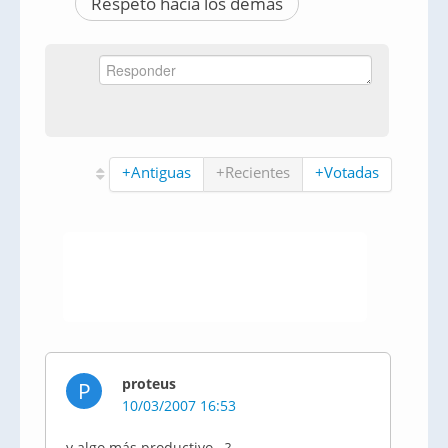
Respeto hacia los demás
+Antiguas
+Recientes
+Votadas
proteus
P
10/03/2007 16:53
y algo más productivo...?