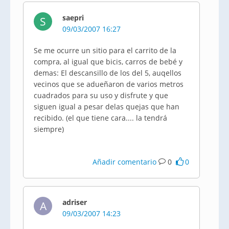
saepri
S
09/03/2007 16:27
Se me ocurre un sitio para el carrito de la
compra, al igual que bicis, carros de bebé y
demas: El descansillo de los del 5, auqellos
vecinos que se adueñaron de varios metros
cuadrados para su uso y disfrute y que
siguen igual a pesar delas quejas que han
recibido. (el que tiene cara.... la tendrá
siempre)
Añadir comentario
0
0
adriser
A
09/03/2007 14:23