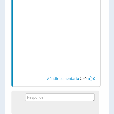
Añadir comentario
0
0