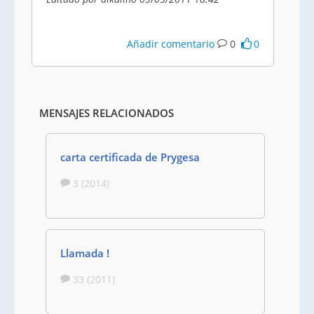
Añadir comentario
0
0
MENSAJES RELACIONADOS
carta certificada de Prygesa
3 (2014)
Llamada !
33 (2011)