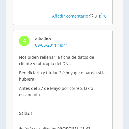
Añadir comentario
0
0
alkalino
A
09/05/2011 18:41
Nos piden rellenar la ficha de datos de
cliente y fotocopia del DNI.
Beneficiario y titular 2 (cónyuge o pareja si la
hubiera).
Antes del 27 de Mayo por correo, fax o
escaneado.
Salu2 !
Editado por alkalino 09/05/2011 18:42