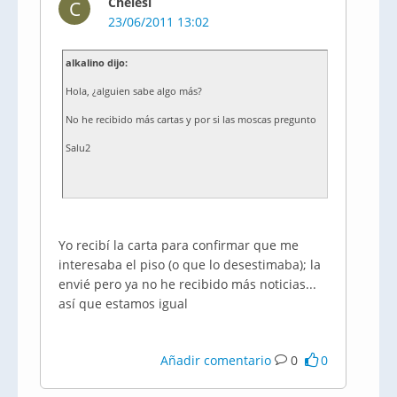
Chelesi
C
23/06/2011 13:02
alkalino dijo:
Hola, ¿alguien sabe algo más?
No he recibido más cartas y por si las moscas pregunto
Salu2
Yo recibí la carta para confirmar que me
interesaba el piso (o que lo desestimaba); la
envié pero ya no he recibido más noticias...
así que estamos igual
Añadir comentario
0
0