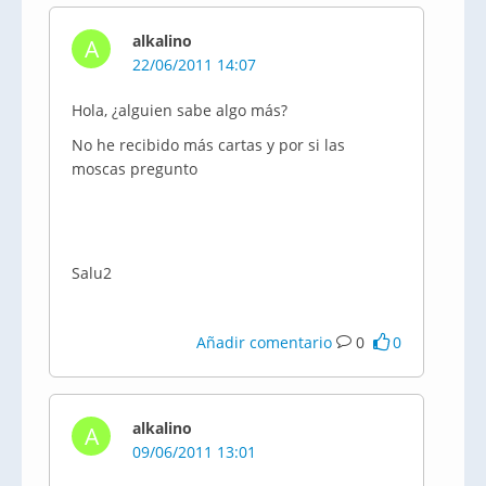
alkalino
A
22/06/2011 14:07
Hola, ¿alguien sabe algo más?
No he recibido más cartas y por si las
moscas pregunto
Salu2
Añadir comentario
0
0
alkalino
A
09/06/2011 13:01