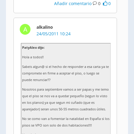
Añadir comentario
0
0
alkalino
A
24/05/2011 10:24
PatyAlex dijo:
Hola a todos!!
Sabeis algun@ si el hecho de responder a esa carta ya te
compromete en firme a aceptar el piso, o luego se
puede renunciar??
Nosotros para septiembre vamos a ser papas y me temo
que el piso se nos va a quedar pequeño (segun lo visto
en los planos) ya que segun mi cuñado (que es
aparejador) seran unos 50-55 metros cuadrados útiles.
No se como van a fomentar la natalidad en España si los
pisos se VPO son solo de dos habitaciones!!!!