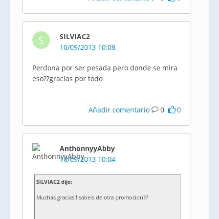
SILVIAC2
S
10/09/2013 10:08
Perdona por ser pesada pero donde se mira
eso??gracias por todo
Añadir comentario
0
0
AnthonnyyAbby
10/09/2013 10:04
SILVIAC2 dijo:
Muchas gracias!!!sabeis de otra promocion??