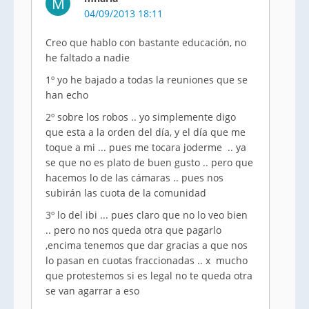
M
04/09/2013 18:11
Creo que hablo con bastante educación, no
he faltado a nadie
1º yo he bajado a todas la reuniones que se
han echo
2º sobre los robos .. yo simplemente digo
que esta a la orden del día, y el día que me
toque a mi ... pues me tocara joderme .. ya
se que no es plato de buen gusto .. pero que
hacemos lo de las cámaras .. pues nos
subirán las cuota de la comunidad
3º lo del ibi ... pues claro que no lo veo bien
.. pero no nos queda otra que pagarlo
,encima tenemos que dar gracias a que nos
lo pasan en cuotas fraccionadas .. x mucho
que protestemos si es legal no te queda otra
se van agarrar a eso