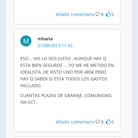
Añadir comentario
0
0
mharia
M
27/08/2013 11:42
ESO .. NO LO VEO JUSTO , AUNQUE HAY Q
ESTA BIEN SEGUROS ... YO ME HE METIDO EN
IDEALISTA ,HE VISTO UNO POR 485€ PERO
HAY Q SABER SI ESTA TODOS LOS GASTOS
INCLUIDO.
CUANTAS PLAZAS DE GRARAJE, COMUNIDAD,
IVA ECT..
Añadir comentario
0
0