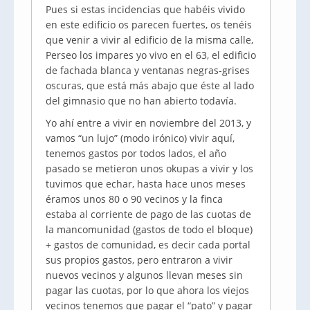
Pues si estas incidencias que habéis vivido
en este edificio os parecen fuertes, os tenéis
que venir a vivir al edificio de la misma calle,
Perseo los impares yo vivo en el 63, el edificio
de fachada blanca y ventanas negras-grises
oscuras, que está más abajo que éste al lado
del gimnasio que no han abierto todavía.
Yo ahí entre a vivir en noviembre del 2013, y
vamos “un lujo” (modo irónico) vivir aquí,
tenemos gastos por todos lados, el año
pasado se metieron unos okupas a vivir y los
tuvimos que echar, hasta hace unos meses
éramos unos 80 o 90 vecinos y la finca
estaba al corriente de pago de las cuotas de
la mancomunidad (gastos de todo el bloque)
+ gastos de comunidad, es decir cada portal
sus propios gastos, pero entraron a vivir
nuevos vecinos y algunos llevan meses sin
pagar las cuotas, por lo que ahora los viejos
vecinos tenemos que pagar el “pato” y pagar