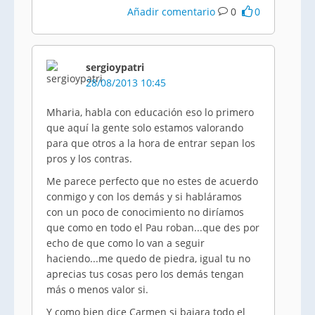
Añadir comentario
0
0
sergioypatri
28/08/2013 10:45
Mharia, habla con educación eso lo primero
que aquí la gente solo estamos valorando
para que otros a la hora de entrar sepan los
pros y los contras.
Me parece perfecto que no estes de acuerdo
conmigo y con los demás y si habláramos
con un poco de conocimiento no diríamos
que como en todo el Pau roban...que des por
echo de que como lo van a seguir
haciendo...me quedo de piedra, igual tu no
aprecias tus cosas pero los demás tengan
más o menos valor si.
Y como bien dice Carmen si bajara todo el