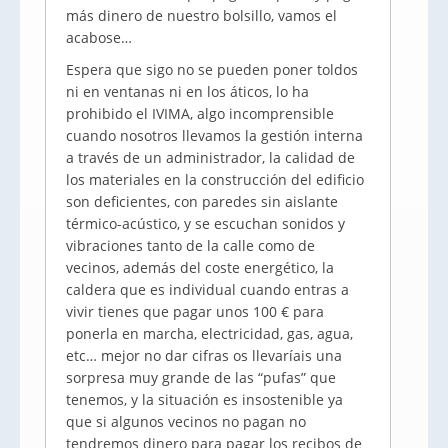
más dinero de nuestro bolsillo, vamos el
acabose…
Espera que sigo no se pueden poner toldos
ni en ventanas ni en los áticos, lo ha
prohibido el IVIMA, algo incomprensible
cuando nosotros llevamos la gestión interna
a través de un administrador, la calidad de
los materiales en la construcción del edificio
son deficientes, con paredes sin aislante
térmico-acústico, y se escuchan sonidos y
vibraciones tanto de la calle como de
vecinos, además del coste energético, la
caldera que es individual cuando entras a
vivir tienes que pagar unos 100 € para
ponerla en marcha, electricidad, gas, agua,
etc… mejor no dar cifras os llevaríais una
sorpresa muy grande de las “pufas” que
tenemos, y la situación es insostenible ya
que si algunos vecinos no pagan no
tendremos dinero para pagar los recibos de