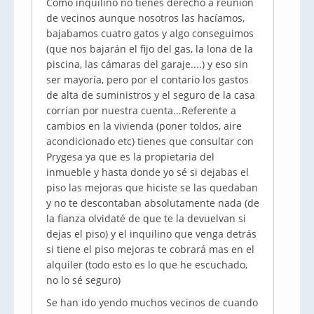
Como inquilino no tienes derecho a reunión
de vecinos aunque nosotros las hacíamos,
bajabamos cuatro gatos y algo conseguimos
(que nos bajarán el fijo del gas, la lona de la
piscina, las cámaras del garaje....) y eso sin
ser mayoría, pero por el contario los gastos
de alta de suministros y el seguro de la casa
corrían por nuestra cuenta...Referente a
cambios en la vivienda (poner toldos, aire
acondicionado etc) tienes que consultar con
Prygesa ya que es la propietaria del
inmueble y hasta donde yo sé si dejabas el
piso las mejoras que hiciste se las quedaban
y no te descontaban absolutamente nada (de
la fianza olvidaté de que te la devuelvan si
dejas el piso) y el inquilino que venga detrás
si tiene el piso mejoras te cobrará mas en el
alquiler (todo esto es lo que he escuchado,
no lo sé seguro)
Se han ido yendo muchos vecinos de cuando