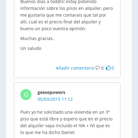
Buenos días a tod@s! estoy pidiendo
información sobre los pisos en alquiler, pero
me gustaría que me contarais que tal por
allí, cuál es el precio final del alquiler y
bueno un poco vuestra opinión.
Muchas gracias,
Un saludo
Añadir comentario
0
0
geesepowers
G
05/03/2015 11:12
Pues yo he solicitado una vivienda en un 3º
piso que está libre y espero que en el precio
del alquiler vaya incluido el IVA + IVI que es
lo que me ha dicho Daniel.