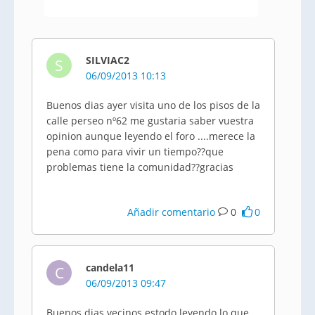
SILVIAC2
S
06/09/2013 10:13
Buenos dias ayer visita uno de los pisos de la
calle perseo nº62 me gustaria saber vuestra
opinion aunque leyendo el foro ....merece la
pena como para vivir un tiempo??que
problemas tiene la comunidad??gracias
Añadir comentario
0
0
candela11
C
06/09/2013 09:47
Buenos dias vecinos estodo leyendo lo que