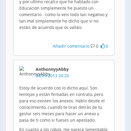
y por ultimo recalco que he hablado con
Educación simplemente he puesto un
comentario . como lo veis todo tan negativo y
tan mal simplemente he dicho que si no
estáis de acuerdo que os valláis
Añadir comentario
0
0
AnthonnyyAbby
03/09/2013 20:20
Estoy de acuerdo con lo dicho aquí. Son
lentejas y están firmadas en contrato, pero
para eso existen los anexos. Hablo desde el
conocimiento, cuando te tiras detrás de tu
gestor seis meses para hacer un anexo y
pasa de ti como si fueses un apestado.
En cuanto a los robos, me parece lamentable