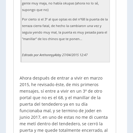
gente muy maja, no había okupas (ahora no lo sé,
supongo que no)
Por cierto si el 3º al que optas es del nº68 la puerta de la
terraza cierra fatal, de hecho la cambiaron una vez y
seguia yendo muy mal, la puerta es muy pesada para el
"manillar" de los chinos que te ponen...
Editado por AnthonnyyAbby 27/04/2015 12:47
Ahora después de entrar a vivir en marzo
2015, he revisado éste, de mis primeros
mensajes, sí entre a vivir en un 3º de otro
portal que no es el 68, y el manillar de la
puerta del tendedero ya en su día
funcionaba mal, y se termino de joder en
junio 2017, en uno de estas no me di cuenta
me metí dentro del tendedero, se cerró la
puerta y me quede totalmente encerrado, al