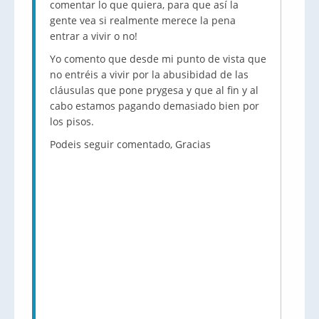
comentar lo que quiera, para que así la
gente vea si realmente merece la pena
entrar a vivir o no!
Yo comento que desde mi punto de vista que
no entréis a vivir por la abusibidad de las
cláusulas que pone prygesa y que al fin y al
cabo estamos pagando demasiado bien por
los pisos.
Podeis seguir comentado, Gracias