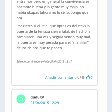
entramos pero en general la convivencia es
bastante buena y la gente muy maja, no
había okupas (ahora no lo sé, supongo que
no)
Por cierto si el 3º al que optas es del nº68 la
puerta de la terraza cierra fatal, de hecho la
cambiaron una vez y seguia yendo muy mal,
la puerta es muy pesada para el "manillar"
de los chinos que te ponen...
Editado por AnthonnyyAbby 27/04/2015 12:47
Añadir comentario
0
0
duduRV
D
21/04/2015 12:29