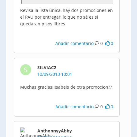
Revisa la lista única, hay dos promociones en
el PAU por entregar, lo que no sé es si
quedaran pisos libres
Añadir comentario
0
0
SILVIAC2
S
10/09/2013 10:01
Muchas gracias!!!sabeis de otra promocion??
Añadir comentario
0
0
AnthonnyyAbby