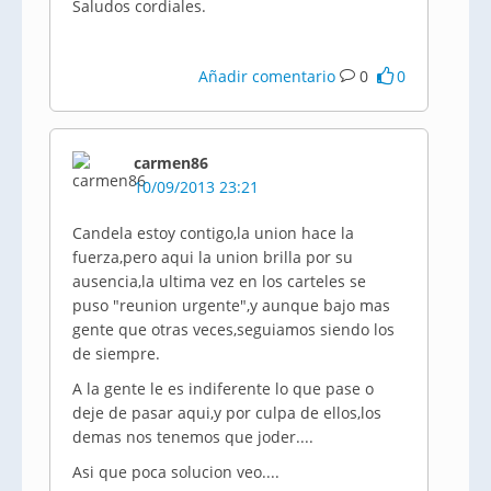
Saludos cordiales.
Añadir comentario
0
0
carmen86
10/09/2013 23:21
Candela estoy contigo,la union hace la
fuerza,pero aqui la union brilla por su
ausencia,la ultima vez en los carteles se
puso "reunion urgente",y aunque bajo mas
gente que otras veces,seguiamos siendo los
de siempre.
A la gente le es indiferente lo que pase o
deje de pasar aqui,y por culpa de ellos,los
demas nos tenemos que joder....
Asi que poca solucion veo....