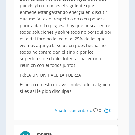
poneis yi opinion es el siguiente que
enmede estar gastando energia en discutir
que me faltas el respeto o no o en poner a
parir a danil o prygesa hay que buscar entre
todos soluciones y sobre todo no poraqui por
esto del foro no lo lee ni el 25% de los que
vivimos aqui yo la solucion pues hecharnos
todos no contra daniel sino a por los
superiores de daniel intentar hacer una
reunion con el todos juntos
Pd:LA UNION HACE LA FUERZA
Espero con esto no aver molestado a alguien
si es asi le pido disculpas
Añadir comentario
0
0
mharia