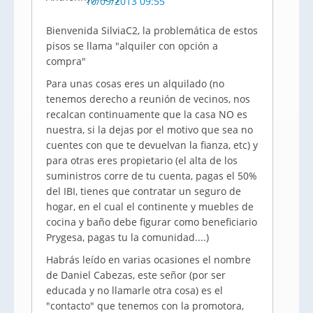
10/09/2013 09:55
Bienvenida SilviaC2, la problemática de estos
pisos se llama "alquiler con opción a
compra"
Para unas cosas eres un alquilado (no
tenemos derecho a reunión de vecinos, nos
recalcan continuamente que la casa NO es
nuestra, si la dejas por el motivo que sea no
cuentes con que te devuelvan la fianza, etc) y
para otras eres propietario (el alta de los
suministros corre de tu cuenta, pagas el 50%
del IBI, tienes que contratar un seguro de
hogar, en el cual el continente y muebles de
cocina y baño debe figurar como beneficiario
Prygesa, pagas tu la comunidad....)
Habrás leído en varias ocasiones el nombre
de Daniel Cabezas, este señor (por ser
educada y no llamarle otra cosa) es el
"contacto" que tenemos con la promotora,