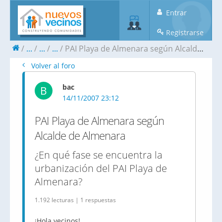
Entrar
Registrarse
...
...
...
PAI Playa de Almenara según Alcalde de Almenara
Volver al foro
bac
B
14/11/2007 23:12
PAI Playa de Almenara según
Alcalde de Almenara
¿En qué fase se encuentra la
urbanización del PAI Playa de
Almenara?
1.192 lecturas | 1 respuestas
¡Hola vecinos!