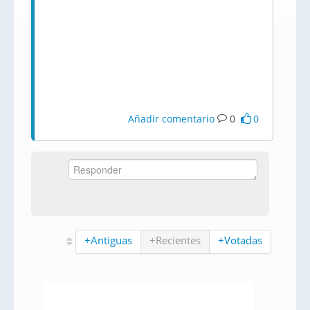
Añadir comentario
0
0
+Antiguas
+Recientes
+Votadas