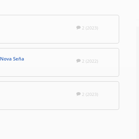
2 (2023)
e Nova Seña
2 (2022)
2 (2023)