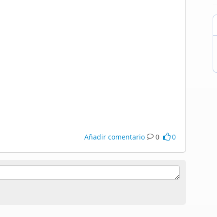
Añadir comentario
0
0