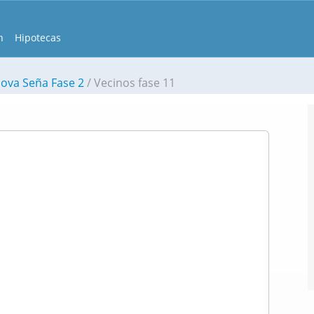
n
Hipotecas
ova Seña Fase 2
Vecinos fase 11