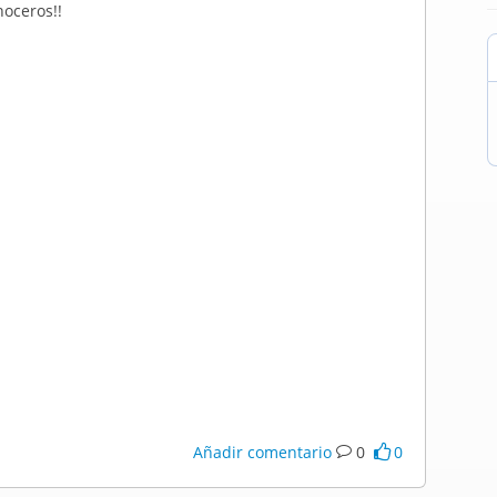
oceros!!
Añadir comentario
0
0