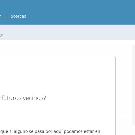
n
Hipotecas
!!
 futuros vecinos?
e que si alguno se pasa por aquí podamos estar en