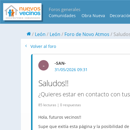
Foros generales
Comunidades
Obra Nueva
Decoració
León
León
Foro de Novo Atmos
Saludos
Volver al foro
-SAN-
-
31/05/2026 09:31
Saludos!!
¿Quieres estar en contacto con tus
85 lecturas | 0 respuestas
Hola, futuros vecinos!!
Supe que exitía esta página y la posibilidad d