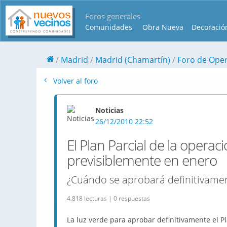
Foros generales
Comunidades
Obra Nueva
Decoració
Madrid
Madrid (Chamartín)
Foro de Oper
Volver al foro
Noticias
26/12/2010 22:52
El Plan Parcial de la opera
previsiblemente en enero
¿Cuándo se aprobará definitivamen
4.818 lecturas | 0 respuestas
La luz verde para aprobar definitivamente el P