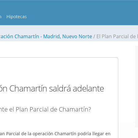
n
Hipotecas
ación Chamartín - Madrid, Nuevo Norte
El Plan Parcial de la operación Chamartín saldrá
ción Chamartín saldrá adelante
te el Plan Parcial de Chamartín?
lan Parcial de la operación Chamartín podría llegar en