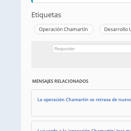
Etiquetas
Operación Chamartín
Desarrollo 
MENSAJES RELACIONADOS
La operación Chamartín se retrasa de nuev
Luz verde a la 'operación Chamartín' tras m