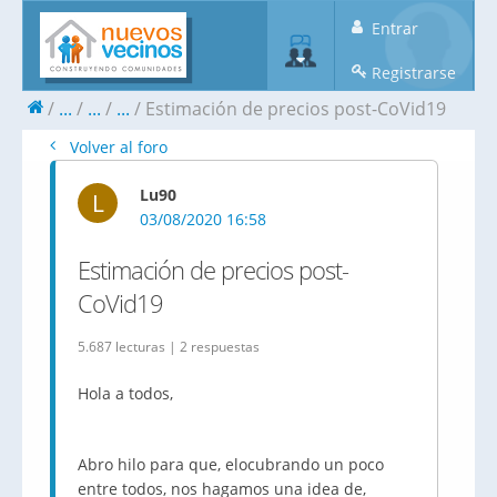
Entrar
Registrarse
...
...
...
Estimación de precios post-CoVid19
Volver al foro
Lu90
L
03/08/2020 16:58
Estimación de precios post-
CoVid19
5.687 lecturas | 2 respuestas
Hola a todos,
Abro hilo para que, elocubrando un poco
entre todos, nos hagamos una idea de,