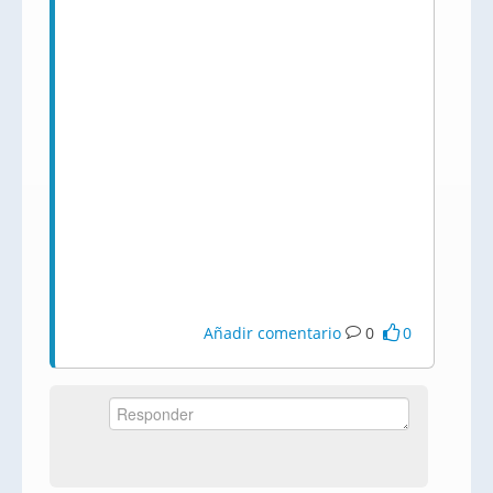
Añadir comentario
0
0