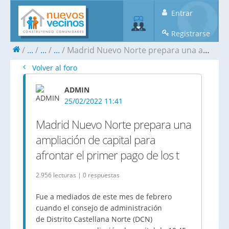
Entrar
Registrarse
...
...
...
Madrid Nuevo Norte prepara una ampliación de capital para afrontar el primer pago de los t
Volver al foro
ADMIN
25/02/2022 11:41
Madrid Nuevo Norte prepara una
ampliación de capital para
afrontar el primer pago de los t
2.956 lecturas | 0 respuestas
Fue a mediados de este mes de febrero
cuando el consejo de administración
de Distrito Castellana Norte (DCN)