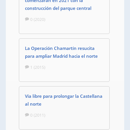
comenzarán en 2021 con la
construcción del parque central
0 (2020)
La Operación Chamartín resucita
para ampliar Madrid hacia el norte
1 (2015)
Vía libre para prolongar la Castellana
al norte
0 (2011)