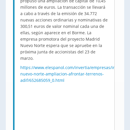
propuso una ampliación de capital de 10,45
millones de euros. La transacción se llevará
a cabo a través de la emisión de 34.772
nuevas acciones ordinarias y nominativas de
300,51 euros de valor nominal cada una de
ellas, según aparece en el Borme. La
empresa promotora del proyecto Madrid
Nuevo Norte espera que se apruebe en la
próxima junta de accionistas del 23 de
marzo.
https://www.elespanol.com/invertia/empresas/inmobili
nuevo-norte-ampliacion-afrontar-terrenos-
adif/652685059_0.html