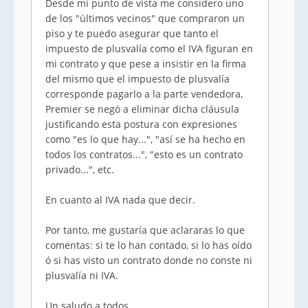
Desde mi punto de vista me considero uno
de los "últimos vecinos" que compraron un
piso y te puedo asegurar que tanto el
impuesto de plusvalía como el IVA figuran en
mi contrato y que pese a insistir en la firma
del mismo que el impuesto de plusvalía
corresponde pagarlo a la parte vendedora,
Premier se negó a eliminar dicha cláusula
justificando esta postura con expresiones
como "es lo que hay...", "así se ha hecho en
todos los contratos...", "esto es un contrato
privado...", etc.
En cuanto al IVA nada que decir.
Por tanto, me gustaría que aclararas lo que
comentas: si te lo han contado, si lo has oído
ó si has visto un contrato donde no conste ni
plusvalía ni IVA.
Un saludo a todos.