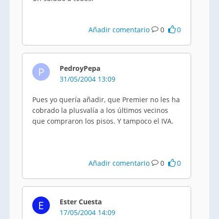
Añadir comentario
0
0
PedroyPepa
P
31/05/2004 13:09
Pues yo quería añadir, que Premier no les ha
cobrado la plusvalía a los últimos vecinos
que compraron los pisos. Y tampoco el IVA.
Añadir comentario
0
0
Ester Cuesta
E
17/05/2004 14:09