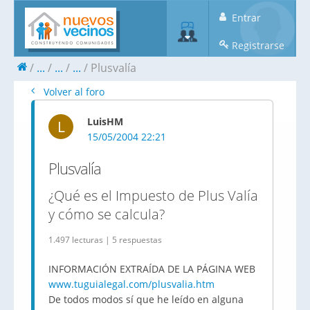
Entrar
Registrarse
...
...
...
Plusvalía
Volver al foro
LuisHM
L
15/05/2004 22:21
Plusvalía
¿Qué es el Impuesto de Plus Valía
y cómo se calcula?
1.497 lecturas | 5 respuestas
INFORMACIÓN EXTRAÍDA DE LA PÁGINA WEB
www.tuguialegal.com/plusvalia.htm
De todos modos sí que he leído en alguna