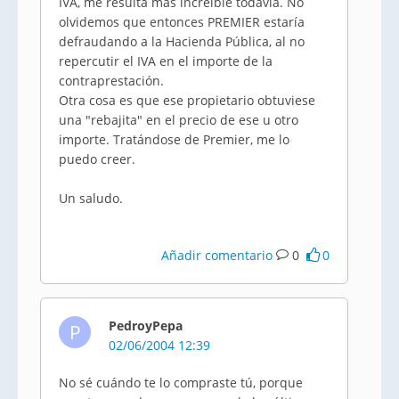
IVA, me resulta más increíble todavía. No
olvidemos que entonces PREMIER estaría
defraudando a la Hacienda Pública, al no
repercutir el IVA en el importe de la
contraprestación.
Otra cosa es que ese propietario obtuviese
una "rebajita" en el precio de ese u otro
importe. Tratándose de Premier, me lo
puedo creer.
Un saludo.
Añadir comentario
0
0
PedroyPepa
P
02/06/2004 12:39
No sé cuándo te lo compraste tú, porque