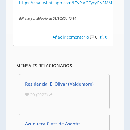
https://chat.whatsapp.com/LTyParCCycy6N3MMz9emPj
Editado por JBPatriarca 28/8/2024 12:30
Añadir comentario
0
0
MENSAJES RELACIONADOS
Residencial El Olivar (Valdemoro)
29 (2023)
Azuqueca Class de Asentis