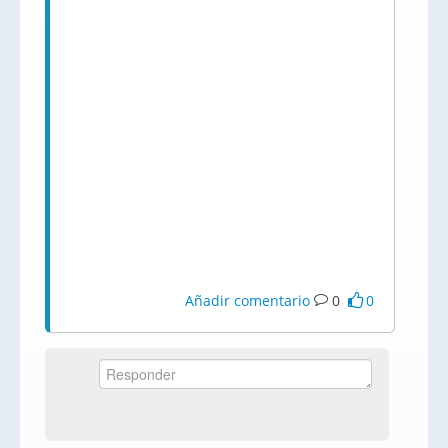
Añadir comentario
0
0