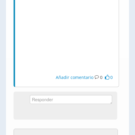
Añadir comentario
0
0