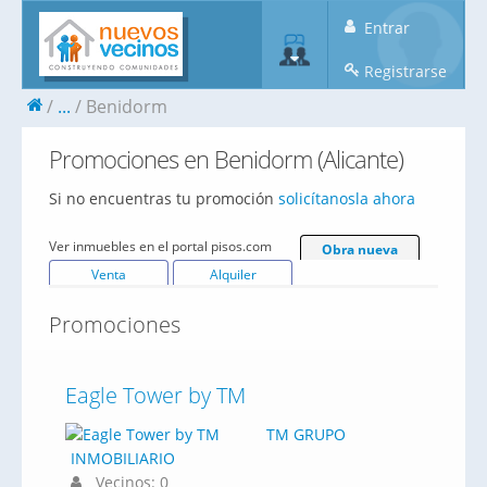
Entrar
Registrarse
...
Benidorm
Promociones en Benidorm (Alicante)
Si no encuentras tu promoción
solicítanosla ahora
Ver inmuebles en el portal pisos.com
Obra nueva
Venta
Alquiler
Promociones
Eagle Tower by TM
TM GRUPO
INMOBILIARIO
Vecinos: 0