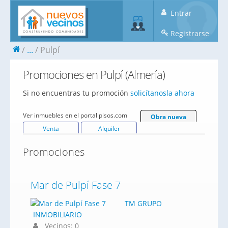
Entrar
Registrarse
...
Pulpí
Promociones en Pulpí (Almería)
Si no encuentras tu promoción
solicítanosla ahora
Ver inmuebles en el portal pisos.com
Obra nueva
Venta
Alquiler
Promociones
Mar de Pulpí Fase 7
TM GRUPO
INMOBILIARIO
Vecinos: 0