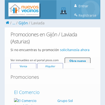
Entrar
Registrarse
...
Gijón
Laviada
Promociones en Gijón / Laviada
(Asturias)
Si no encuentras tu promoción
solicítanosla ahora
Ver inmuebles en el portal pisos.com
Obra nueva
Venta
Alquiler
Promociones
El Comercio
Grupo Sol