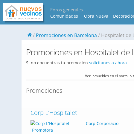
Foros generales
Comunidades
Obra Nueva
Decoració
Promociones en Barcelona
Hospitalet de L
Promociones en Hospitalet de Ll
Si no encuentras tu promoción
solicítanosla ahora
Ver inmuebles en el portal p
Promociones
Corp L'Hospitalet
Corp Corporació
Promotora