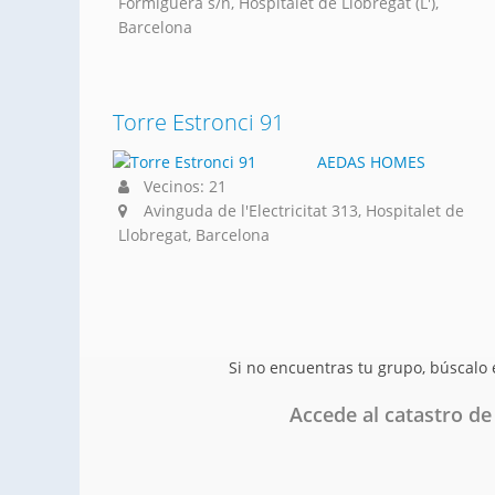
Formiguera s/n, Hospitalet de Llobregat (L'),
Barcelona
Torre Estronci 91
AEDAS HOMES
Vecinos: 21
Avinguda de l'Electricitat 313, Hospitalet de
Llobregat, Barcelona
Si no encuentras tu grupo, búscalo
Accede al catastro de 