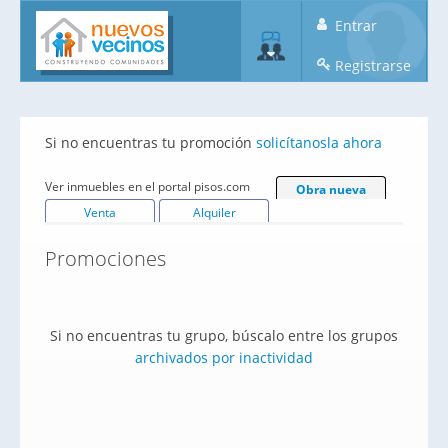
Entrar
Registrarse
Si no encuentras tu promoción
solicítanosla ahora
Ver inmuebles en el portal pisos.com
Obra nueva
Venta
Alquiler
Promociones
Si no encuentras tu grupo, búscalo entre los grupos
archivados por inactividad