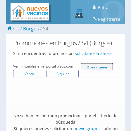
Entrar
Registrarse
...
Burgos
S4
Promociones en Burgos / S4 (Burgos)
Si no encuentras tu promoción
solicítanosla ahora
Ver inmuebles en el portal pisos.com
Obra nueva
Venta
Alquiler
No se han encontrado promociones por el criterio de
búsqueda
Si quieres puedes solicitar un
nuevo grupo
si aún no