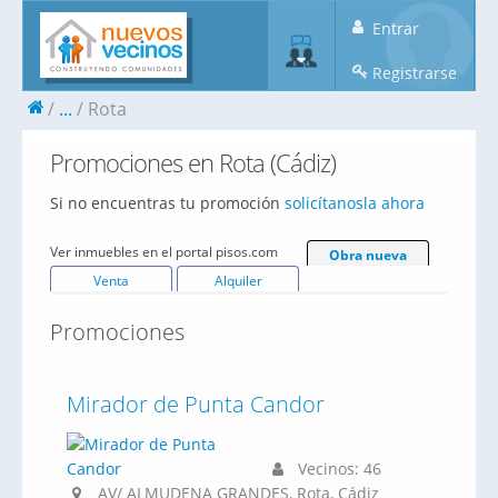
Entrar
Registrarse
...
Rota
Promociones en Rota (Cádiz)
Si no encuentras tu promoción
solicítanosla ahora
Ver inmuebles en el portal pisos.com
Obra nueva
Venta
Alquiler
Promociones
Mirador de Punta Candor
Vecinos: 46
AV/ ALMUDENA GRANDES, Rota, Cádiz