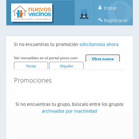
Entrar
Registrarse
Si no encuentras tu promoción
solicítanosla ahora
Ver inmuebles en el portal pisos.com
Obra nueva
Venta
Alquiler
Promociones
Si no encuentras tu grupo, búscalo entre los grupos
archivados por inactividad