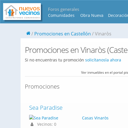
Foros generales
Comunidades
Obra Nueva
Decoració
Promociones en Castellón
Vinaròs
Promociones en Vinaròs (Castel
Si no encuentras tu promoción
solicítanosla ahora
Ver inmuebles en el portal p
Promociones
Sea Paradise
Casas Vinaròs
Vecinos: 0