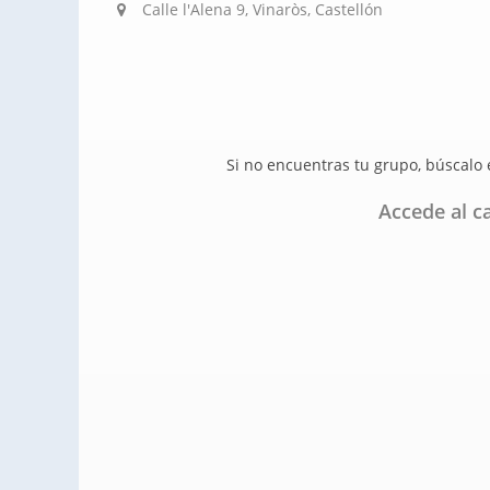
Calle l'Alena 9, Vinaròs, Castellón
Si no encuentras tu grupo, búscalo
Accede al c