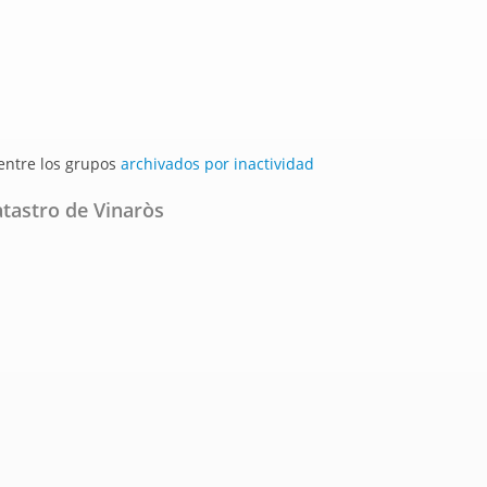
 entre los grupos
archivados por inactividad
atastro de Vinaròs