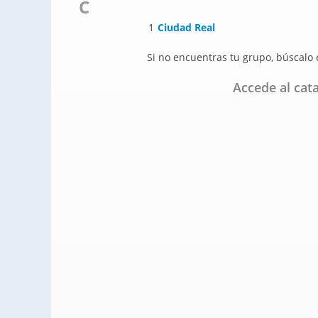
C
1
Ciudad Real
Si no encuentras tu grupo, búscalo
Accede al cat