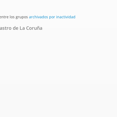
 entre los grupos
archivados por inactividad
tastro de La Coruña