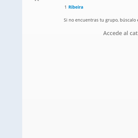
1
Ribeira
Si no encuentras tu grupo, búscalo
Accede al ca