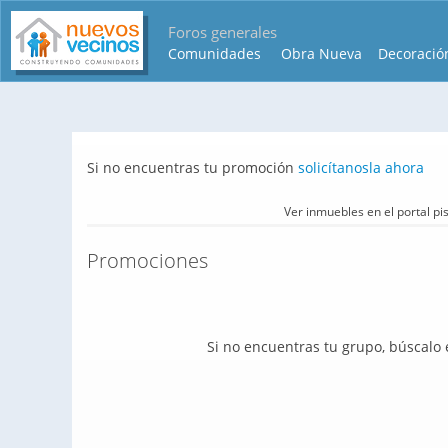
Foros generales
Comunidades
Obra Nueva
Decoració
Si no encuentras tu promoción
solicítanosla ahora
Ver inmuebles en el portal p
Promociones
Si no encuentras tu grupo, búscalo