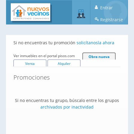
Entrar
Registrarse
Si no encuentras tu promoción
solicítanosla ahora
Ver inmuebles en el portal pisos.com
Obra nueva
Venta
Alquiler
Promociones
Si no encuentras tu grupo, búscalo entre los grupos
archivados por inactividad