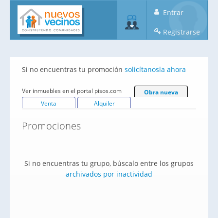
Entrar
Registrarse
Si no encuentras tu promoción
solicítanosla ahora
Ver inmuebles en el portal pisos.com
Obra nueva
Venta
Alquiler
Promociones
Si no encuentras tu grupo, búscalo entre los grupos
archivados por inactividad