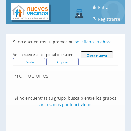
Entrar
Registrarse
Si no encuentras tu promoción
solicítanosla ahora
Ver inmuebles en el portal pisos.com
Obra nueva
Venta
Alquiler
Promociones
Si no encuentras tu grupo, búscalo entre los grupos
archivados por inactividad