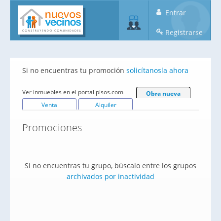
Entrar
Registrarse
Si no encuentras tu promoción
solicítanosla ahora
Ver inmuebles en el portal pisos.com
Obra nueva
Venta
Alquiler
Promociones
Si no encuentras tu grupo, búscalo entre los grupos
archivados por inactividad