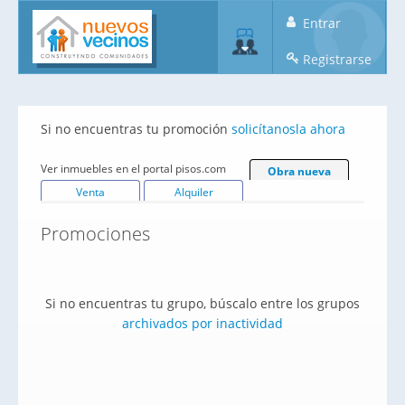
Entrar
Registrarse
Si no encuentras tu promoción
solicítanosla ahora
Ver inmuebles en el portal pisos.com
Obra nueva
Venta
Alquiler
Promociones
Si no encuentras tu grupo, búscalo entre los grupos
archivados por inactividad