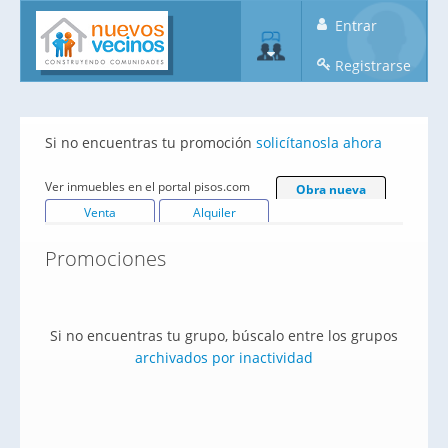
Entrar
Registrarse
Si no encuentras tu promoción
solicítanosla ahora
Ver inmuebles en el portal pisos.com
Obra nueva
Venta
Alquiler
Promociones
Si no encuentras tu grupo, búscalo entre los grupos
archivados por inactividad