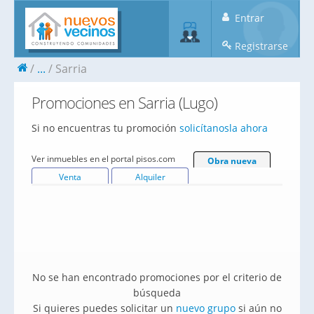
Entrar
Registrarse
...
Sarria
Promociones en Sarria (Lugo)
Si no encuentras tu promoción
solicítanosla ahora
Ver inmuebles en el portal pisos.com
Obra nueva
Venta
Alquiler
No se han encontrado promociones por el criterio de
búsqueda
Si quieres puedes solicitar un
nuevo grupo
si aún no